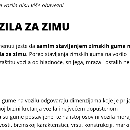
a vozila nisu više obavezni.
ZILA ZA ZIMU
enuti jeste da
samim stavljanjem zimskih guma n
la za zimu
. Pored stavljanja zimskih guma na vozilo
zaštitu vozila od hladnoće, snijega, mraza i ostalih ne
 gume na vozilu odgovaraju dimenzijama koje je prij
oj brzini kretanja vozila i najvećem dopuštenom
su gume postavlјene, te na istoj osovini vozila moraj
ti, brzinskoj karakteristici, vrsti, konstrukciji, marki