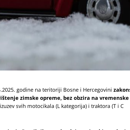
.2025. godine na teritoriji Bosne i Hercegovini
zakons
rištenje zimske opreme,
bez obzira na vremenske
zuzev svih motocikala (L kategorija) i traktora (T i C