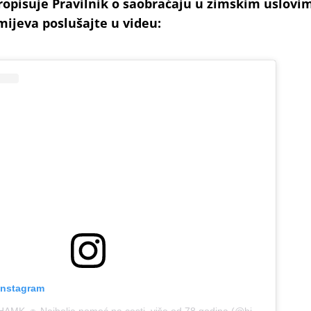
pisuje Pravilnik o saobraćaju u zimskim uslovim
ijeva poslušajte u videu:
 Instagram