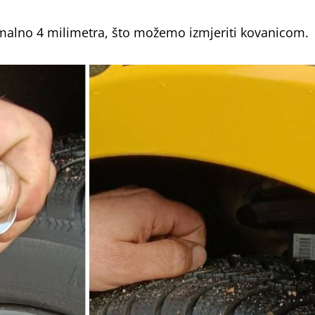
malno 4 milimetra, što možemo izmjeriti kovanicom.