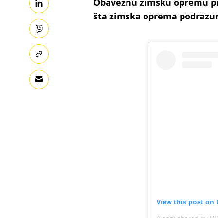
Obaveznu zimsku opremu pro
šta zimska oprema podrazum
View this post on