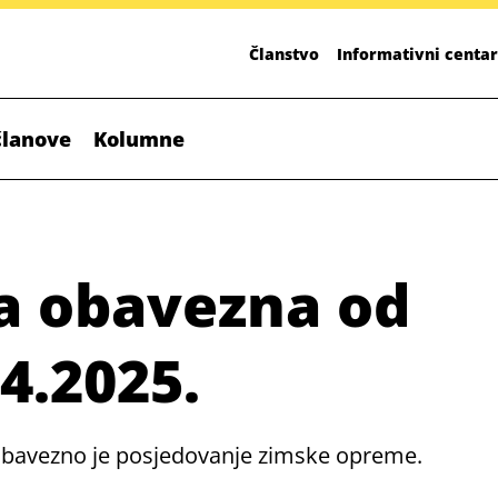
Članstvo
Informativni centar
članove
Kolumne
a obavezna od
.4.2025.
 obavezno je posjedovanje zimske opreme.