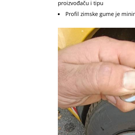
proizvođaču i tipu
Profil zimske gume je mini