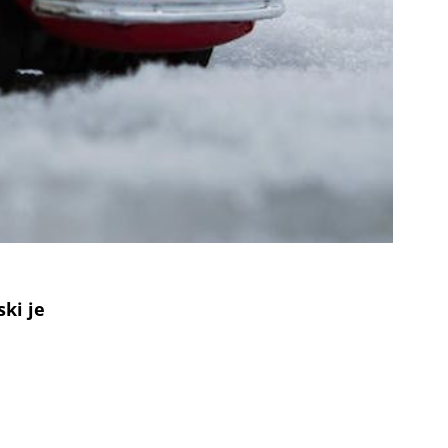
ki je