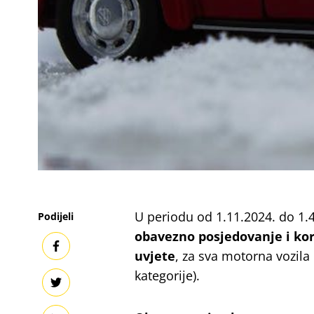
U periodu od 1.11.2024. do 1.4
Podijeli
obavezno posjedovanje i ko
uvjete
,
za sva motorna vozila i
kategorije).