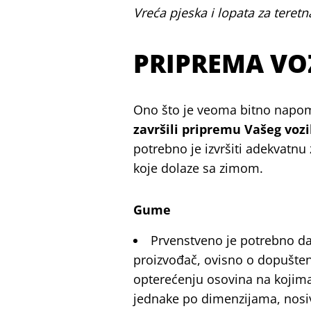
Vreća pjeska i lopata za teretn
PRIPREMA VO
Ono što je veoma bitno napom
završili pripremu Vašeg vozi
potrebno je izvršiti adekvatnu 
koje dolaze sa zimom.
Gume
Prvenstveno je potrebno da
proizvođač, ovisno o dopušten
opterećenju osovina na kojima 
jednake po dimenzijama, nosivos