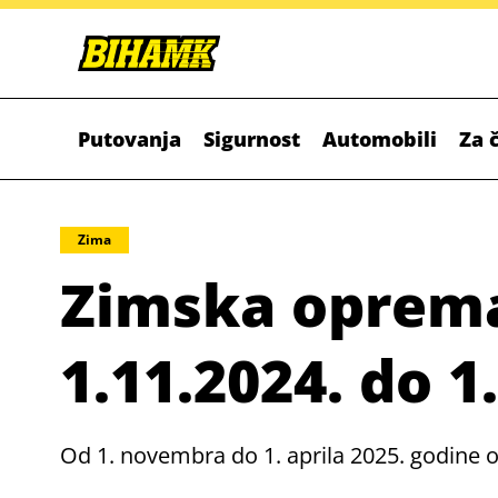
Putovanja
Sigurnost
Automobili
Za 
Zima
Zimska oprem
1.11.2024. do 1
Od 1. novembra do 1. aprila 2025. godine