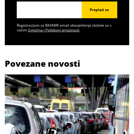
Preplati se
Registracijom za BIHAMK email obavještenja slažete se s
našim
Uvjetima i Politikom privatnosti
.
Povezane novosti