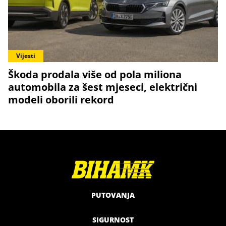
Vijesti
Škoda prodala više od pola miliona
automobila za šest mjeseci, električni
modeli oborili rekord
PUTOVANJA
SIGURNOST