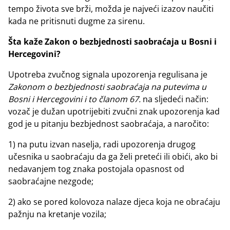
tempo života sve brži, možda je najveći izazov naučiti
kada ne pritisnuti dugme za sirenu.
Šta kaže Zakon o bezbjednosti saobraćaja u Bosni i
Hercegovini?
Upotreba zvučnog signala upozorenja regulisana je
Zakonom o bezbjednosti saobraćaja na putevima u
Bosni i Hercegovini i to članom 67.
na sljedeći način:
vozač je dužan upotrijebiti zvučni znak upozorenja kad
god je u pitanju bezbjednost saobraćaja, a naročito:
1) na putu izvan naselja, radi upozorenja drugog
učesnika u saobraćaju da ga želi preteći ili obići, ako bi
nedavanjem tog znaka postojala opasnost od
saobraćajne nezgode;
2) ako se pored kolovoza nalaze djeca koja ne obraćaju
pažnju na kretanje vozila;