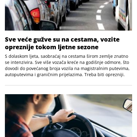
Sve veće gužve su na cestama, vozite
opreznije tokom ljetne sezone
S dolaskom ljeta, saobraćaj na cestama širom zemlje znatno
se intenzivira. Sve više vozača kreće na godišnje odmore, što
dovodi do povećanog broja vozila na magistralnim putevima,
autoputevima i graničnim prijelazima. Treba biti oprezniji.