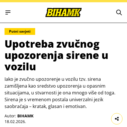
Open main menu
Putni savjeti
Upotreba zvučnog
upozorenja sirene u
vozilu
Iako je zvučno upozorenje u vozilu tzv. sirena
zamišljena kao sredstvo upozorenja u opasnim
situacijama, u stvarnosti je ona mnogo više od toga.
Sirena je s vremenom postala univerzalni jezik
saobraćaja – kratak, glasan i emotivan.
Autor:
BIHAMK
18.02.2026.