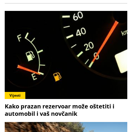
Vijesti
Kako prazan rezervoar može oštetiti i
automobil i vaš novčanik