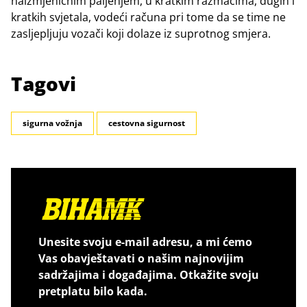
naizmjeničnim paljenjem, u kratkim razmacima, dugih i
kratkih svjetala, vodeći računa pri tome da se time ne
zasljepljuju vozači koji dolaze iz suprotnog smjera.
Tagovi
sigurna vožnja
cestovna sigurnost
Unesite svoju e-mail adresu, a mi ćemo
Vas obavještavati o našim najnovijim
sadržajima i događajima. Otkažite svoju
pretplatu bilo kada.