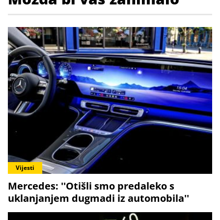
Vijesti
Mercedes: ''Otišli smo predaleko s
uklanjanjem dugmadi iz automobila''