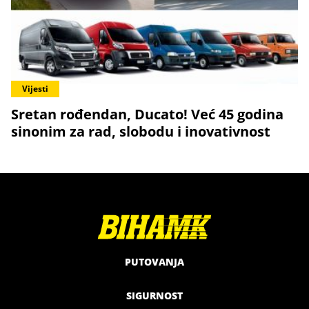
Vijesti
Sretan rođendan, Ducato! Već 45 godina
sinonim za rad, slobodu i inovativnost
PUTOVANJA
SIGURNOST