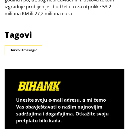
izgradnje probijen je i budžet i to za otprilike 53,2
miliona KM ili 27,2 miliona eura.
Tagovi
Darko Omeragić
Unesite svoju e-mail adresu, a mi ćemo
Vas obavještavati o našim najnovijim
sadržajima i događajima. Otkažite svoju
pretplatu bilo kada.