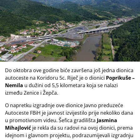
Do oktobra ove godine biće završena još jedna dionica
autoceste na Koridoru 5c. Riječ je o dionici
Poprikuše –
Nemila
u dužini od 5,5 kilometara koja se nalazi
između Zenice i Žepča.
O napretku izgradnje ove dionice Javno preduzeće
Autoceste FBiH je javnost izvijestilo prije nekoliko dana
u promotivnom videu. Šefica gradilišta
Jasmina
Mihajlović
je rekla da su radovi na ovoj dionici, prema
idejnom i glavnom projektu, podrazumijevali izgradnju