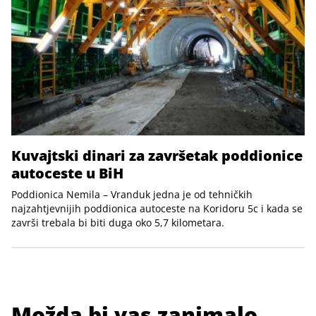
Kuvajtski dinari za završetak poddionice
autoceste u BiH
Poddionica Nemila – Vranduk jedna je od tehničkih
najzahtjevnijih poddionica autoceste na Koridoru 5c i kada se
završi trebala bi biti duga oko 5,7 kilometara.
Možda bi vas zanimalo