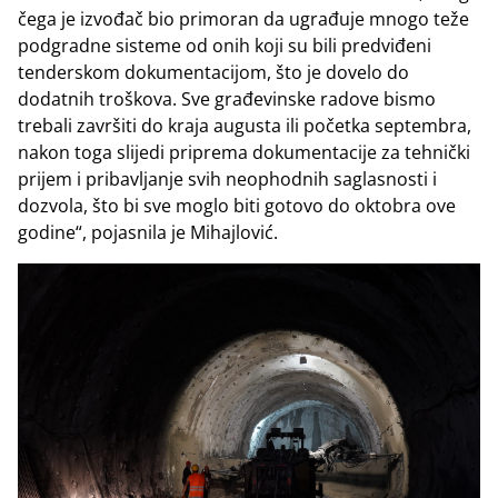
čega je izvođač bio primoran da ugrađuje mnogo teže
podgradne sisteme od onih koji su bili predviđeni
tenderskom dokumentacijom, što je dovelo do
dodatnih troškova. Sve građevinske radove bismo
trebali završiti do kraja augusta ili početka septembra,
nakon toga slijedi priprema dokumentacije za tehnički
prijem i pribavljanje svih neophodnih saglasnosti i
dozvola, što bi sve moglo biti gotovo do oktobra ove
godine“, pojasnila je Mihajlović.