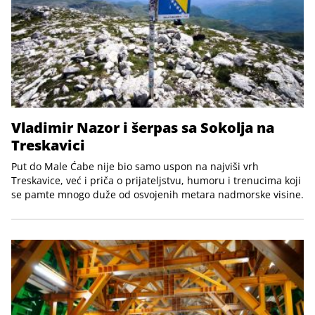
Vladimir Nazor i šerpas sa Sokolja na
Treskavici
Put do Male Ćabe nije bio samo uspon na najviši vrh
Treskavice, već i priča o prijateljstvu, humoru i trenucima koji
se pamte mnogo duže od osvojenih metara nadmorske visine.