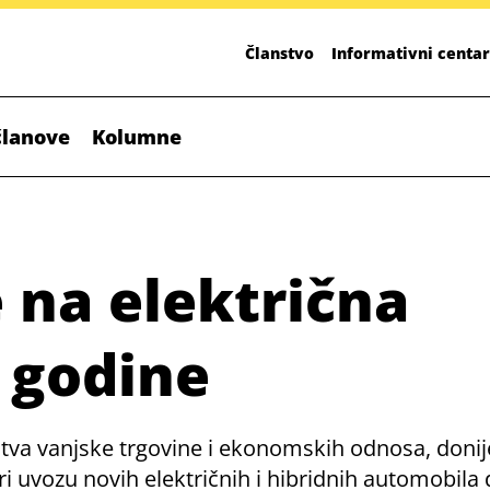
Članstvo
Informativni centar
članove
Kolumne
 na električna
a godine
rstva vanjske trgovine i ekonomskih odnosa, donij
uvozu novih električnih i hibridnih automobila d