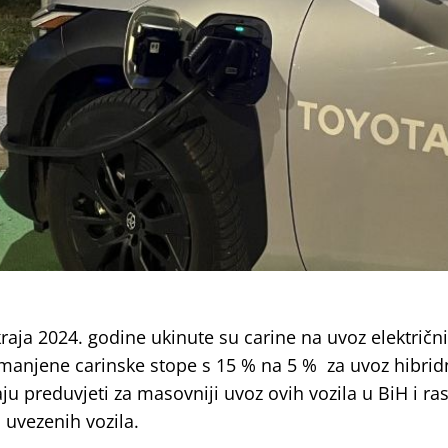
aja 2024. godine
ukinute su carine na uvoz električn
manjene carinske stope s 15 % na 5 % za uvoz hibrid
u preduvjeti za masovniji uvoz ovih vozila u BiH i ras
 uvezenih vozila.