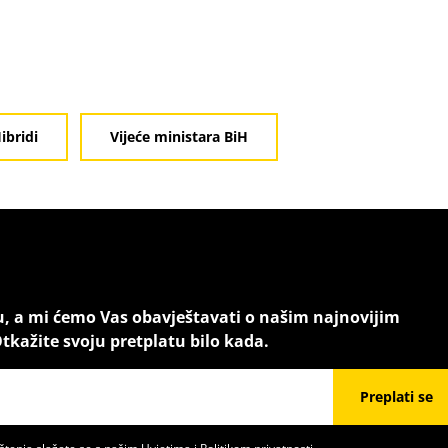
ibridi
Vijeće ministara BiH
u, a mi ćemo Vas obavještavati o našim najnovijim
tkažite svoju pretplatu bilo kada.
Preplati se