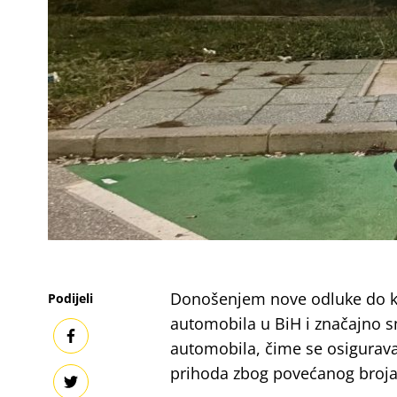
Donošenjem nove odluke do kr
Podijeli
automobila u BiH i značajno s
automobila, čime se osiguravaj
prihoda zbog povećanog broja