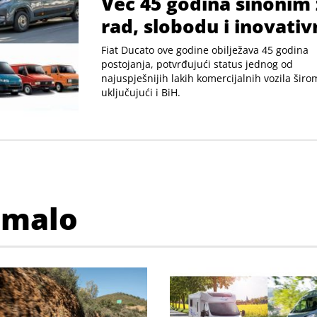
Već 45 godina sinonim 
rad, slobodu i inovativ
Fiat Ducato ove godine obilježava 45 godina
postojanja, potvrđujući status jednog od
najuspješnijih lakih komercijalnih vozila širo
uključujući i BiH.
imalo