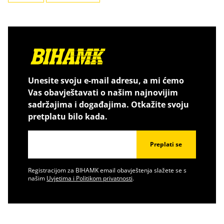
Unesite svoju e-mail adresu, a mi ćemo
Vas obavještavati o našim najnovijim
sadržajima i događajima. Otkažite svoju
pretplatu bilo kada.
Preplati se
Registracijom za BIHAMK email obavještenja slažete se s
našim
Uvjetima i Politikom privatnosti
.