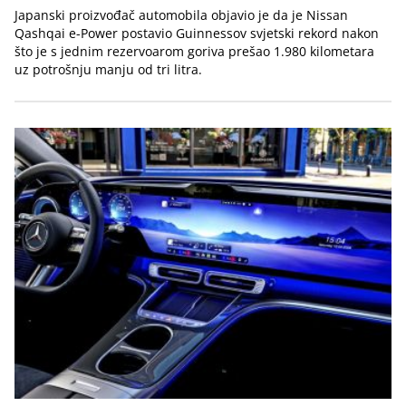
Japanski proizvođač automobila objavio je da je Nissan
Qashqai e-Power postavio Guinnessov svjetski rekord nakon
što je s jednim rezervoarom goriva prešao 1.980 kilometara
uz potrošnju manju od tri litra.