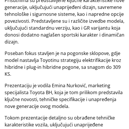
Prisutnima su predstavljene ključne karakteristike nove
generacije, uključujući unaprijeđeni dizajn, savremene
tehnološke i sigurnosne sisteme, kao i napredne opcije
povezivosti. Predstavljene su i različite izvedbe modela,
uključujući standardnu verziju, kao i GR varijantu koja
donosi dodatno naglašen sportski karakter i dinamičan
dizajn.
Poseban fokus stavljen je na pogonske sklopove, gdje
model nastavlja Toyotinu strategiju elektrifikacije kroz
hibridne i plug-in hibridne pogone, sa snagom do 309
KS.
Prezentaciju je vodila Emina Nurković, marketing
specijalista Toyota BH, koja je tom prilikom predstavila
ključne novosti, tehničke specifikacije i unapređenja
nove generacije ovog modela.
Tokom prezentacije detaljno su obrađene tehničke
karakteristike vozila, uključujući unaprijeđene