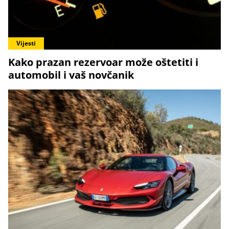
Vijesti
Kako prazan rezervoar može oštetiti i
automobil i vaš novčanik