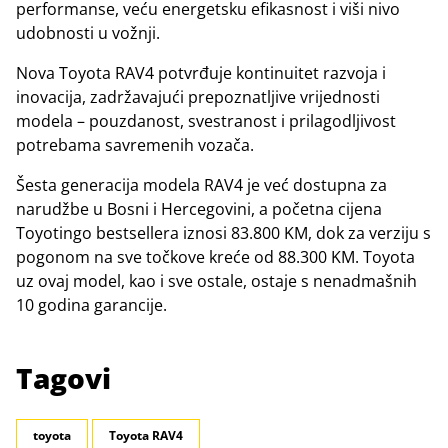
performanse, veću energetsku efikasnost i viši nivo
udobnosti u vožnji.
Nova Toyota RAV4 potvrđuje kontinuitet razvoja i
inovacija, zadržavajući prepoznatljive vrijednosti
modela – pouzdanost, svestranost i prilagodljivost
potrebama savremenih vozača.
Šesta generacija modela RAV4 je već dostupna za
narudžbe u Bosni i Hercegovini, a početna cijena
Toyotingo bestsellera iznosi 83.800 KM, dok za verziju s
pogonom na sve točkove kreće od 88.300 KM. Toyota
uz ovaj model, kao i sve ostale, ostaje s nenadmašnih
10 godina garancije.
Tagovi
toyota
Toyota RAV4