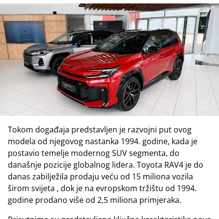
Tokom događaja predstavljen je razvojni put ovog
modela od njegovog nastanka 1994. godine, kada je
postavio temelje modernog SUV segmenta, do
današnje pozicije globalnog lidera. Toyota RAV4 je do
danas zabilježila prodaju veću od 15 miliona vozila
širom svijeta , dok je na evropskom tržištu od 1994.
godine prodano više od 2,5 miliona primjeraka.