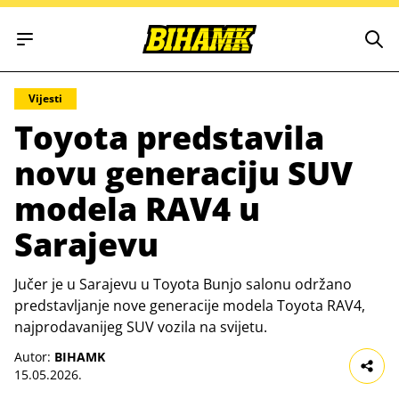
Open main menu
Vijesti
Toyota predstavila
novu generaciju SUV
modela RAV4 u
Sarajevu
Jučer je u Sarajevu u Toyota Bunjo salonu održano
predstavljanje nove generacije modela Toyota RAV4,
najprodavanijeg SUV vozila na svijetu.
Autor:
BIHAMK
15.05.2026.