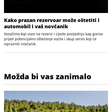
Kako prazan rezervoar može oštetiti i
automobil i vaš novčanik
Vozačima koji voze na rezervi i cijede posljednju kap goriva
prijeti potencijalno oštećenje vozila i skup servis koji će
isprazniti novčanik.
Možda bi vas zanimalo