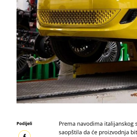
Prema navodima italijanskog s
Podijeli
saopštila da će proizvodnja bit