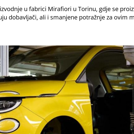
izvodnje u fabrici Mirafiori u Torinu, gdje se pro
u dobavljači, ali i smanjene potražnje za ovim