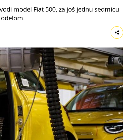
izvodi model Fiat 500, za još jednu sedmicu
 modelom.