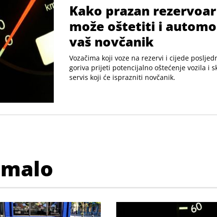
Kako prazan rezervoar
može oštetiti i automob
vaš novčanik
Vozačima koji voze na rezervi i cijede posljed
goriva prijeti potencijalno oštećenje vozila i 
servis koji će isprazniti novčanik.
imalo