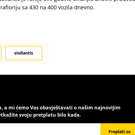
rafioriju sa 430 na 400 vozila dnevno.
stellantis
u, a mi ćemo Vas obavještavati o našim najnovijim
tkažite svoju pretplatu bilo kada.
Preplati se