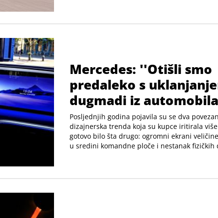
Mercedes: ''Otišli smo
predaleko s uklanjanj
dugmadi iz automobila
Posljednjih godina pojavila su se dva poveza
dizajnerska trenda koja su kupce iritirala viš
gotovo bilo šta drugo: ogromni ekrani veličine
u sredini komandne ploče i nestanak fizičkih