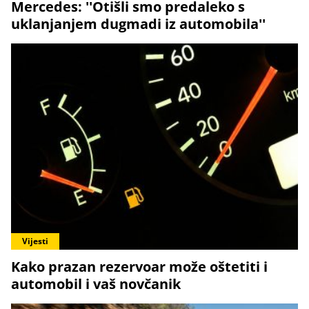
Mercedes: ''Otišli smo predaleko s
uklanjanjem dugmadi iz automobila''
Vijesti
Kako prazan rezervoar može oštetiti i
automobil i vaš novčanik