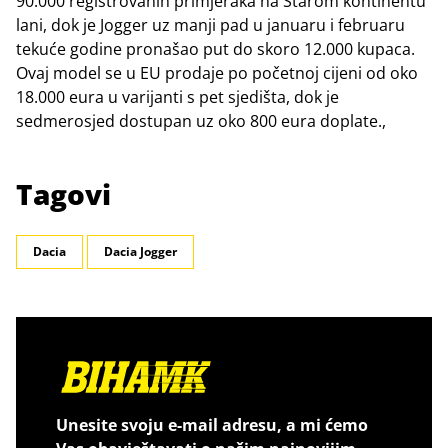
90.000 registrovanih primjeraka na Starom kontinentu
lani, dok je Jogger uz manji pad u januaru i februaru
tekuće godine pronašao put do skoro 12.000 kupaca.
Ovaj model se u EU prodaje po početnoj cijeni od oko
18.000 eura u varijanti s pet sjedišta, dok je
sedmerosjed dostupan uz oko 800 eura doplate.,
Tagovi
Dacia
Dacia Jogger
Unesite svoju e-mail adresu, a mi ćemo