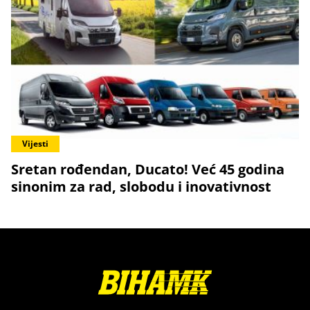
Vijesti
Sretan rođendan, Ducato! Već 45 godina
sinonim za rad, slobodu i inovativnost