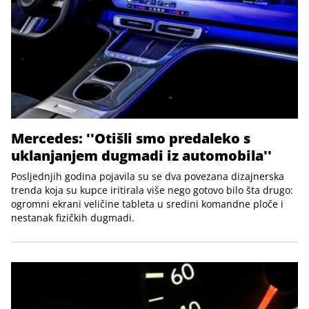
Mercedes: ''Otišli smo predaleko s
uklanjanjem dugmadi iz automobila''
Posljednjih godina pojavila su se dva povezana dizajnerska
trenda koja su kupce iritirala više nego gotovo bilo šta drugo:
ogromni ekrani veličine tableta u sredini komandne ploče i
nestanak fizičkih dugmadi.