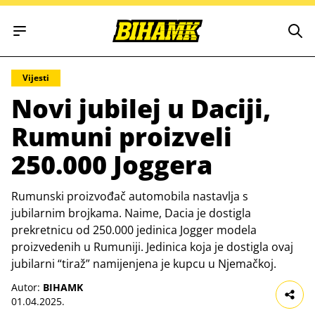
Open main menu
Vijesti
Novi jubilej u Daciji,
Rumuni proizveli
250.000 Joggera
Rumunski proizvođač automobila nastavlja s
jubilarnim brojkama. Naime, Dacia je dostigla
prekretnicu od 250.000 jedinica Jogger modela
proizvedenih u Rumuniji. Jedinica koja je dostigla ovaj
jubilarni “tiraž” namijenjena je kupcu u Njemačkoj.
Autor:
BIHAMK
01.04.2025.