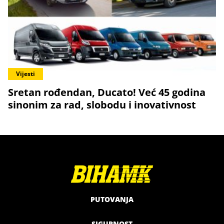
Vijesti
Sretan rođendan, Ducato! Već 45 godina
sinonim za rad, slobodu i inovativnost
PUTOVANJA
SIGURNOST