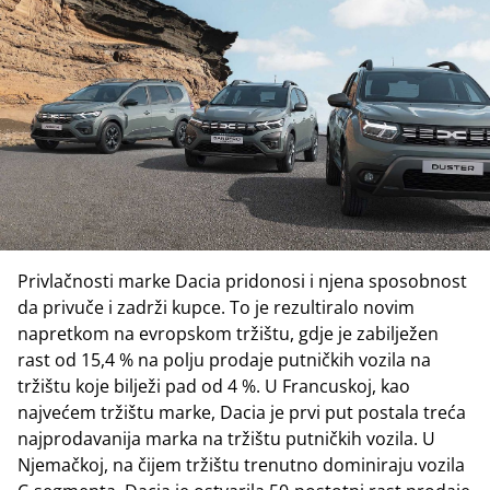
Privlačnosti marke Dacia pridonosi i njena sposobnost
da privuče i zadrži kupce. To je rezultiralo novim
napretkom na evropskom tržištu, gdje je zabilježen
rast od 15,4 % na polju prodaje putničkih vozila na
tržištu koje bilježi pad od 4 %. U Francuskoj, kao
najvećem tržištu marke, Dacia je prvi put postala treća
najprodavanija marka na tržištu putničkih vozila. U
Njemačkoj, na čijem tržištu trenutno dominiraju vozila