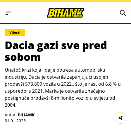
Open main menu
Vijesti
Dacia gazi sve pred
sobom
Unatoč krizi koja i dalje potresa automobilsku
industriju, Dacia je ostvarila zapanjujući uspjeh
prodavši 573.800 vozila u 2022., što je rast od 6,8 % u
usporedbi s 2021. Marka je ostvarila značajno
postignuće prodavši 8-milionito vozilo u svijetu od
2004.
Autor:
BIHAMK
31.01.2023.