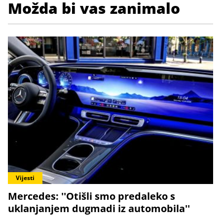
Možda bi vas zanimalo
Vijesti
Mercedes: ''Otišli smo predaleko s
uklanjanjem dugmadi iz automobila''