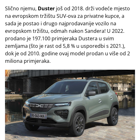
Slično njemu,
Duster
još od 2018. drži vodeće mjesto
na evropskom tržištu SUV-ova za privatne kupce, a
sada je postao i drugo najprodavanije vozilo na
evropskom tržištu, odmah nakon Sandera! U 2022.
prodano je 197.100 primjeraka Dustera u svim
zemljama (što je rast od 5,8 % u usporedbi s 2021.),
dok je od 2010. godine ovaj model prodan u više od 2
miliona primjeraka.