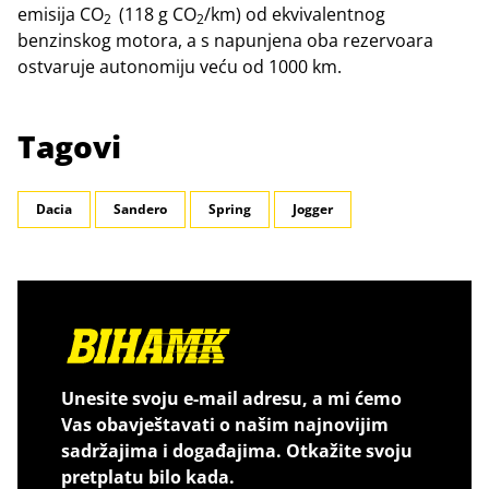
emisija CO
(118 g CO
/km) od ekvivalentnog
2
2
benzinskog motora, a s napunjena oba rezervoara
ostvaruje autonomiju veću od 1000 km.
Tagovi
Dacia
Sandero
Spring
Jogger
Unesite svoju e-mail adresu, a mi ćemo
Vas obavještavati o našim najnovijim
sadržajima i događajima. Otkažite svoju
pretplatu bilo kada.