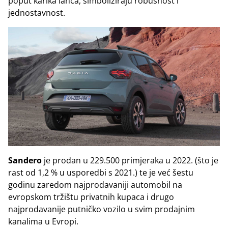
poput karika lanca, simboliziraju robusnost i
jednostavnost.
Sandero
je prodan u 229.500 primjeraka u 2022. (što je
rast od 1,2 % u usporedbi s 2021.) te je već šestu
godinu zaredom najprodavaniji automobil na
evropskom tržištu privatnih kupaca i drugo
najprodavanije putničko vozilo u svim prodajnim
kanalima u Evropi.